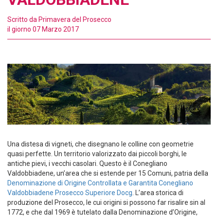
Scritto da
Primavera del Prosecco
il giorno
07 Marzo 2017
Una distesa di vigneti, che disegnano le colline con geometrie
quasi perfette. Un territorio valorizzato dai piccoli borghi, le
antiche pievi, i vecchi casolari. Questo è il Conegliano
Valdobbiadene, un’area che si estende per 15 Comuni, patria della
Denominazione di Origine Controllata e Garantita Conegliano
Valdobbiadene Prosecco Superiore Docg
. L’area storica di
produzione del Prosecco, le cui origini si possono far risalire sin al
1772, e che dal 1969 è tutelato dalla Denominazione d’Origine,