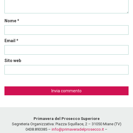
Nome
*
Email
*
Sito web
Primavera del Prosecco Superiore
Segreteria Organizzativa: Piazza Squillace, 2 – 31050 Miane (TV)
0438.893385 –
info@primaveradelprosecco.it
–