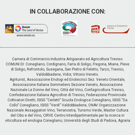
IN COLLABORAZIONE CON:
Camera di Commercio Industria Artigianato ed Agricoltura Treviso.
COMUNI DI: Conegliano, Cordignano, Farra di Soligo, Fregona, Miane, Pieve
di Soligo, Refrontolo, Susegana, San Pietro di Feletto, Tarzo, Treviso,
Valdobbiadene, Vidor, Vittorio Veneto.
Agriturist, Associazione Enologi ed Enotecnici Sez. Veneto Orientale,
Associazione Italiana Sommeliers Sezione Veneto, Associazione
Nazionale Le Donne del Vino, Città del Vino, Confagricoltura Treviso,
Confederazione Italiana Agricoltori di Treviso, Federazione Provinciale
Coltivatori Diretti, ISISS “Cerletti” Scuola Enologica Conegliano, ISISS “Da
Collo” Conegliano, ISISS “Verdi” Valdobbiadene, ONAV Organizzazione
Nazionale Assaggiatori Vino, Terranostra, Turismo Verde, Master Cultura
del Cibo e del Vino, CIRVE Centro Interdipartimentale per la ricerca in
viticoltura ed enologia Conegliano, Università degli Studi di Padova, Agraria