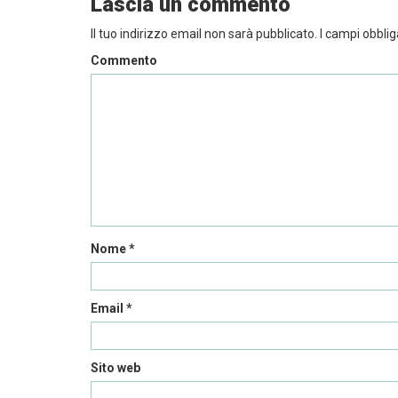
Lascia un commento
Il tuo indirizzo email non sarà pubblicato.
I campi obblig
Commento
Nome
*
Email
*
Sito web